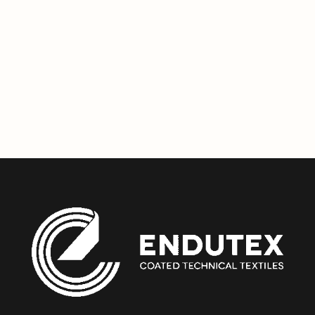
faveur de l’environnement et de l’innovation. À travers notre
participation à la FESPA, nous continuons de démontrer
notre rôle de leader dans le secteur, déterminés à proposer
des solutions durables de haute qualité.
Copier le Lien