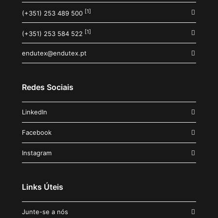
[1]
(+351) 253 489 500
[1]
(+351) 253 584 522
endutex@endutex.pt
Redes Sociais
LinkedIn
Facebook
Instagram
Links Úteis
Junte-se a nós