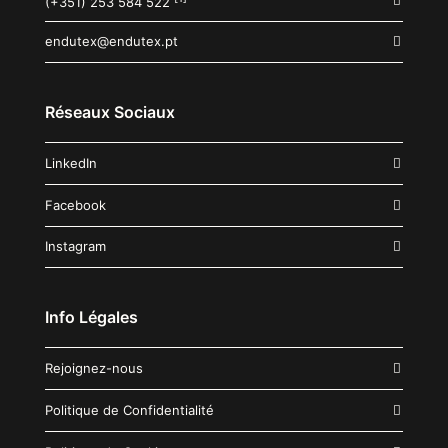
(+351) 253 584 522
endutex@endutex.pt
Réseaux Sociaux
LinkedIn
Facebook
Instagram
Info Légales
Rejoignez-nous
Politique de Confidentialité