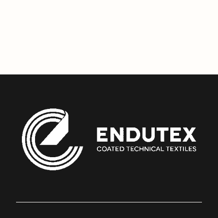
Véhicules de construction et d'agriculture
Copier le Lien