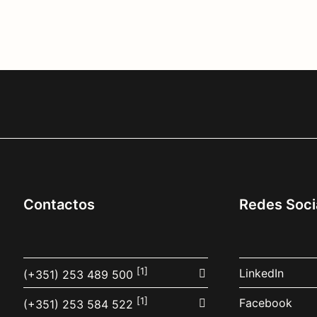
Contactos
Redes Soci
[1]
LinkedIn
(+351) 253 489 500
[1]
Facebook
(+351) 253 584 522