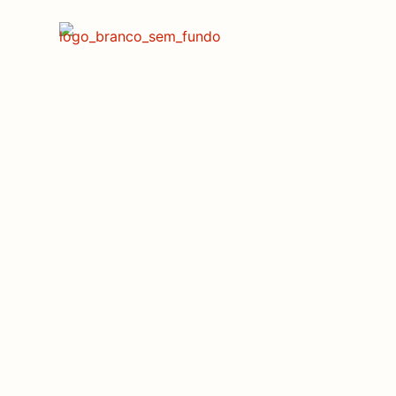
Endutex