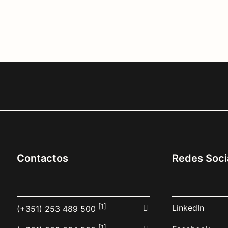
Contactos
Redes Soci
[1]
LinkedIn
(+351) 253 489 500
[1]