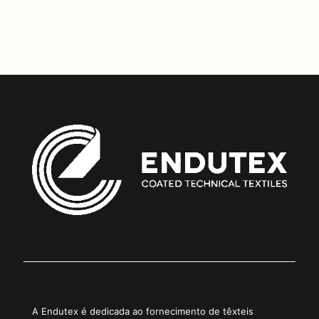
0
Copiar Link
A Endutex é dedicada ao fornecimento de têxteis