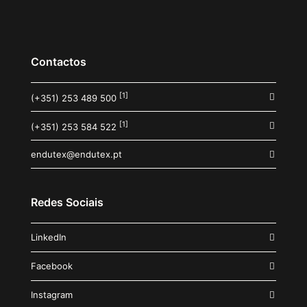
Contactos
[1]
(+351) 253 489 500
[1]
(+351) 253 584 522
endutex@endutex.pt
Redes Sociais
LinkedIn
Facebook
Instagram