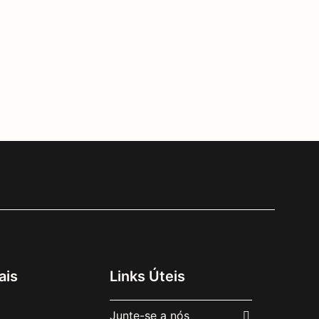
ais
Links Úteis
Junte-se a nós