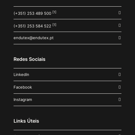
[1]
(+351) 253 489 500
[1]
(+351) 253 584 522
endutex@endutex.pt
Redes Sociais
LinkedIn
Facebook
Instagram
Links Úteis