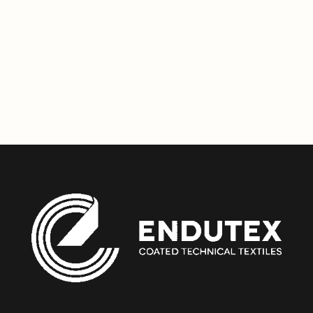
para um futuro sustentável e promovem práticas
responsáveis na indústria, sempre com o compromisso de
utilizar todos os recursos de forma responsável no nosso
processo industrial.
Copiar Link